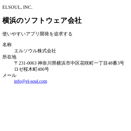
ELSOUL, INC.
横浜のソフトウェア会社
使いやすいアプリ開発を追求する
名称
エルソウル株式会社
所在地
〒231-0063 神奈川県横浜市中区花咲町一丁目48番3号
ロゼ桜木町406号
メール
info@el-soul.com