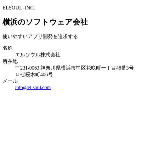
ELSOUL, INC.
横浜のソフトウェア会社
使いやすいアプリ開発を追求する
名称
エルソウル株式会社
所在地
〒231-0063 神奈川県横浜市中区花咲町一丁目48番3号
ロゼ桜木町406号
メール
info@el-soul.com