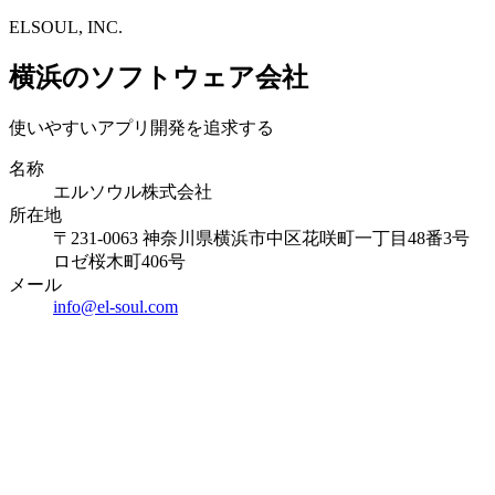
ELSOUL, INC.
横浜のソフトウェア会社
使いやすいアプリ開発を追求する
名称
エルソウル株式会社
所在地
〒231-0063 神奈川県横浜市中区花咲町一丁目48番3号
ロゼ桜木町406号
メール
info@el-soul.com