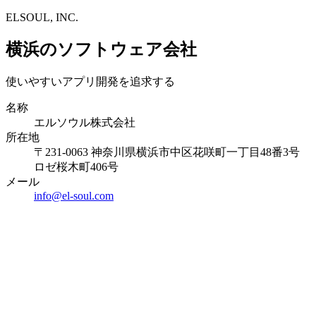
ELSOUL, INC.
横浜のソフトウェア会社
使いやすいアプリ開発を追求する
名称
エルソウル株式会社
所在地
〒231-0063 神奈川県横浜市中区花咲町一丁目48番3号
ロゼ桜木町406号
メール
info@el-soul.com