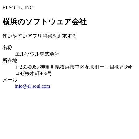
ELSOUL, INC.
横浜のソフトウェア会社
使いやすいアプリ開発を追求する
名称
エルソウル株式会社
所在地
〒231-0063 神奈川県横浜市中区花咲町一丁目48番3号
ロゼ桜木町406号
メール
info@el-soul.com