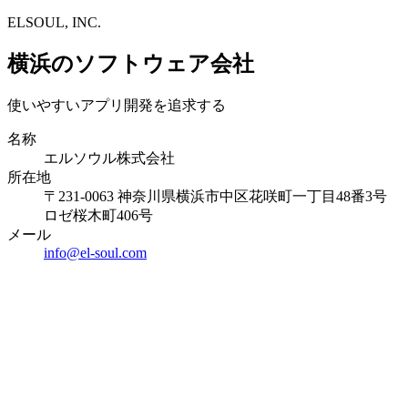
ELSOUL, INC.
横浜のソフトウェア会社
使いやすいアプリ開発を追求する
名称
エルソウル株式会社
所在地
〒231-0063 神奈川県横浜市中区花咲町一丁目48番3号
ロゼ桜木町406号
メール
info@el-soul.com