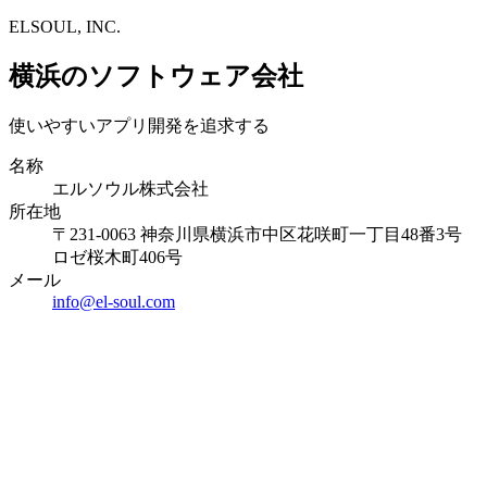
ELSOUL, INC.
横浜のソフトウェア会社
使いやすいアプリ開発を追求する
名称
エルソウル株式会社
所在地
〒231-0063 神奈川県横浜市中区花咲町一丁目48番3号
ロゼ桜木町406号
メール
info@el-soul.com