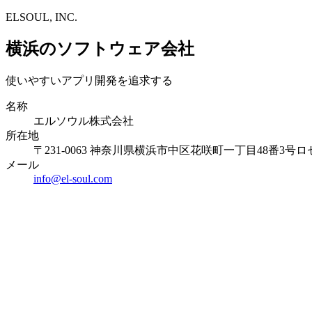
ELSOUL, INC.
横浜のソフトウェア会社
使いやすいアプリ開発を追求する
名称
エルソウル株式会社
所在地
〒231-0063 神奈川県横浜市中区花咲町一丁目48番3号ロ
メール
info@el-soul.com