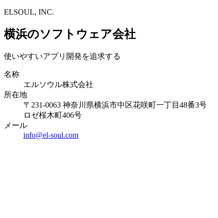
ELSOUL, INC.
横浜のソフトウェア会社
使いやすいアプリ開発を追求する
名称
エルソウル株式会社
所在地
〒231-0063 神奈川県横浜市中区花咲町一丁目48番3号
ロゼ桜木町406号
メール
info@el-soul.com