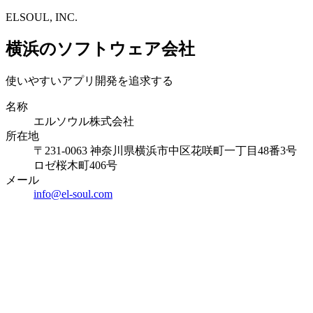
ELSOUL, INC.
横浜のソフトウェア会社
使いやすいアプリ開発を追求する
名称
エルソウル株式会社
所在地
〒231-0063 神奈川県横浜市中区花咲町一丁目48番3号
ロゼ桜木町406号
メール
info@el-soul.com