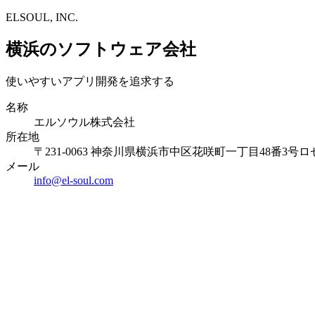
ELSOUL, INC.
横浜のソフトウェア会社
使いやすいアプリ開発を追求する
名称
エルソウル株式会社
所在地
〒231-0063 神奈川県横浜市中区花咲町一丁目48番3号ロ
メール
info@el-soul.com