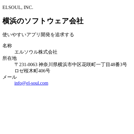
ELSOUL, INC.
横浜のソフトウェア会社
使いやすいアプリ開発を追求する
名称
エルソウル株式会社
所在地
〒231-0063 神奈川県横浜市中区花咲町一丁目48番3号
ロゼ桜木町406号
メール
info@el-soul.com