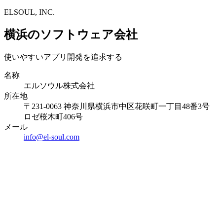
ELSOUL, INC.
横浜のソフトウェア会社
使いやすいアプリ開発を追求する
名称
エルソウル株式会社
所在地
〒231-0063 神奈川県横浜市中区花咲町一丁目48番3号
ロゼ桜木町406号
メール
info@el-soul.com