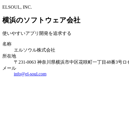
ELSOUL, INC.
横浜のソフトウェア会社
使いやすいアプリ開発を追求する
名称
エルソウル株式会社
所在地
〒231-0063 神奈川県横浜市中区花咲町一丁目48番3号ロ
メール
info@el-soul.com