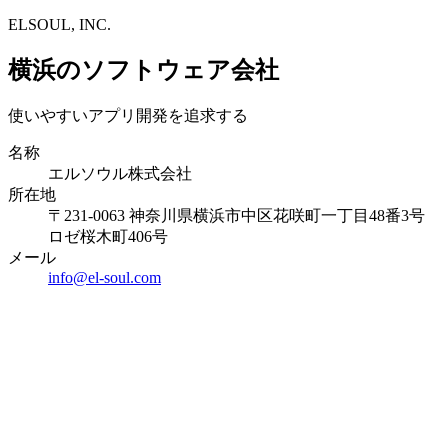
ELSOUL, INC.
横浜のソフトウェア会社
使いやすいアプリ開発を追求する
名称
エルソウル株式会社
所在地
〒231-0063 神奈川県横浜市中区花咲町一丁目48番3号
ロゼ桜木町406号
メール
info@el-soul.com