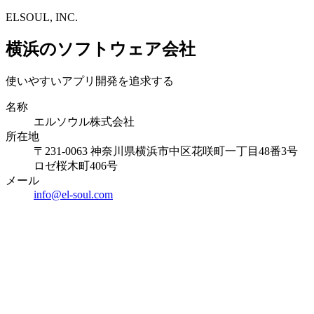
ELSOUL, INC.
横浜のソフトウェア会社
使いやすいアプリ開発を追求する
名称
エルソウル株式会社
所在地
〒231-0063 神奈川県横浜市中区花咲町一丁目48番3号
ロゼ桜木町406号
メール
info@el-soul.com