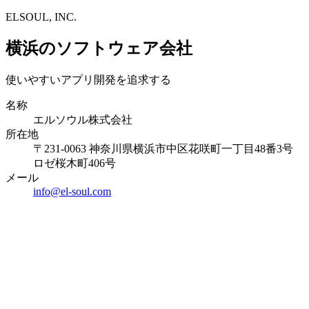
ELSOUL, INC.
横浜のソフトウェア会社
使いやすいアプリ開発を追求する
名称
エルソウル株式会社
所在地
〒231-0063 神奈川県横浜市中区花咲町一丁目48番3号
ロゼ桜木町406号
メール
info@el-soul.com