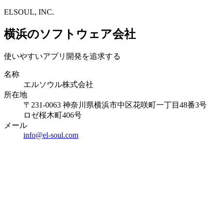
ELSOUL, INC.
横浜のソフトウェア会社
使いやすいアプリ開発を追求する
名称
エルソウル株式会社
所在地
〒231-0063 神奈川県横浜市中区花咲町一丁目48番3号
ロゼ桜木町406号
メール
info@el-soul.com