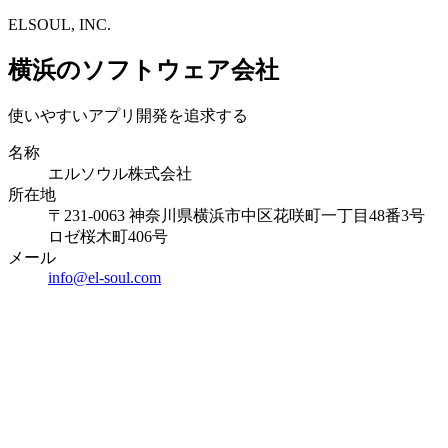
ELSOUL, INC.
横浜のソフトウェア会社
使いやすいアプリ開発を追求する
名称
エルソウル株式会社
所在地
〒231-0063 神奈川県横浜市中区花咲町一丁目48番3号
ロゼ桜木町406号
メール
info@el-soul.com