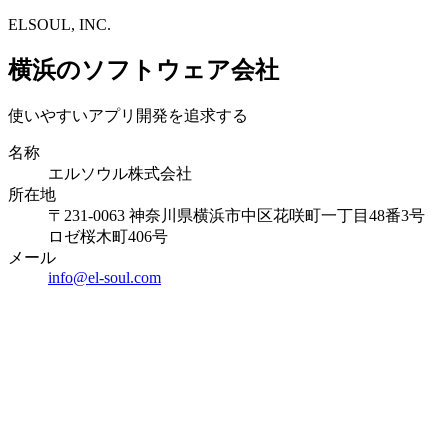
ELSOUL, INC.
横浜のソフトウェア会社
使いやすいアプリ開発を追求する
名称
エルソウル株式会社
所在地
〒231-0063 神奈川県横浜市中区花咲町一丁目48番3号
ロゼ桜木町406号
メール
info@el-soul.com