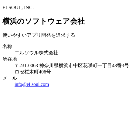
ELSOUL, INC.
横浜のソフトウェア会社
使いやすいアプリ開発を追求する
名称
エルソウル株式会社
所在地
〒231-0063 神奈川県横浜市中区花咲町一丁目48番3号
ロゼ桜木町406号
メール
info@el-soul.com