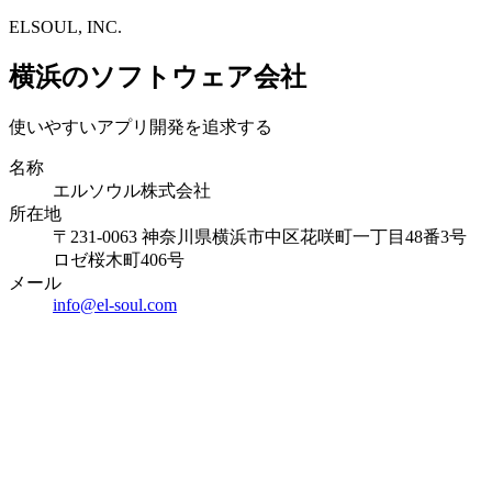
ELSOUL, INC.
横浜のソフトウェア会社
使いやすいアプリ開発を追求する
名称
エルソウル株式会社
所在地
〒231-0063 神奈川県横浜市中区花咲町一丁目48番3号
ロゼ桜木町406号
メール
info@el-soul.com