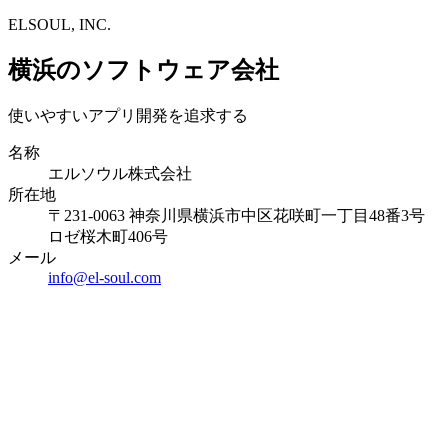
ELSOUL, INC.
横浜のソフトウェア会社
使いやすいアプリ開発を追求する
名称
エルソウル株式会社
所在地
〒231-0063 神奈川県横浜市中区花咲町一丁目48番3号
ロゼ桜木町406号
メール
info@el-soul.com