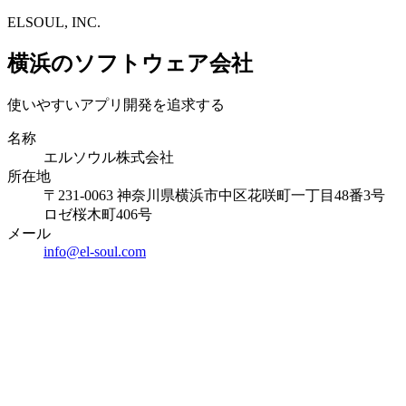
ELSOUL, INC.
横浜のソフトウェア会社
使いやすいアプリ開発を追求する
名称
エルソウル株式会社
所在地
〒231-0063 神奈川県横浜市中区花咲町一丁目48番3号
ロゼ桜木町406号
メール
info@el-soul.com