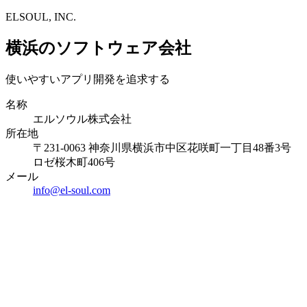
ELSOUL, INC.
横浜のソフトウェア会社
使いやすいアプリ開発を追求する
名称
エルソウル株式会社
所在地
〒231-0063 神奈川県横浜市中区花咲町一丁目48番3号
ロゼ桜木町406号
メール
info@el-soul.com