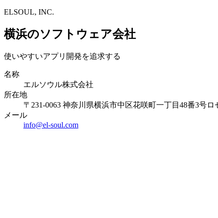
ELSOUL, INC.
横浜のソフトウェア会社
使いやすいアプリ開発を追求する
名称
エルソウル株式会社
所在地
〒231-0063 神奈川県横浜市中区花咲町一丁目48番3号ロ
メール
info@el-soul.com